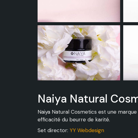
Naiya Natural Cos
Naiya Natural Cosmetics est une marque in
efficacité du beurre de karité.
Set director:
YY Webdesign