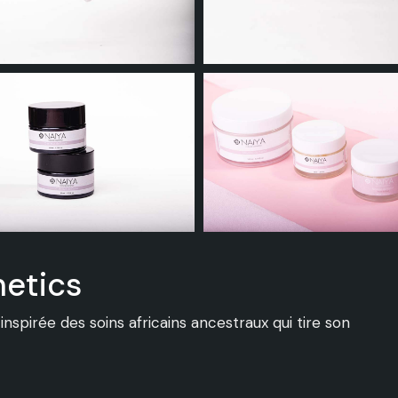
metics
spirée des soins africains ancestraux qui tire son