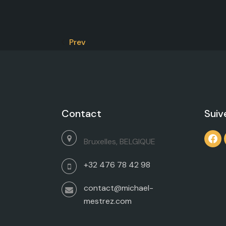
Prev
Contact
Suiv
face
Bruxelles, BELGIQUE
+32 476 78 42 98
contact@michael-
mestrez.com