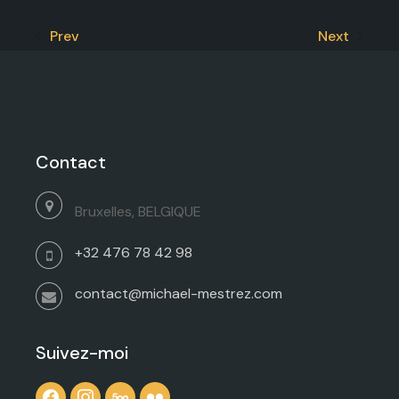
Prev
Next
Contact
Bruxelles, BELGIQUE
+32 476 78 42 98
contact@michael-mestrez.com
Suivez-moi
facebook
instagram
500px
flickr